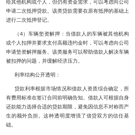
给其他机构或个人，但仍有资金需求，可以考虑向公司
申请二次抵押贷款。该类贷款需要在原有抵押的基础上
进行二次抵押登记。
（4）车辆垫资解押：当借款人的车辆被其他机构
或个人扣押并要求支付高额违约金时，可以考虑向公司
申请垫资解押服务。该类服务可以帮助借款人解决车辆
被扣押的问题，并缓解经济压力。
利率结构公开透明：
贷款利率根据市场情况和借款人资质综合确定，所
有费用标准在签订合同前明确告知。借款人可根据自身
还款能力选择合适的贷款期限，避免因信息不对称而产
生的额外负担。这种透明度增强了借贷双方的信任基
础。