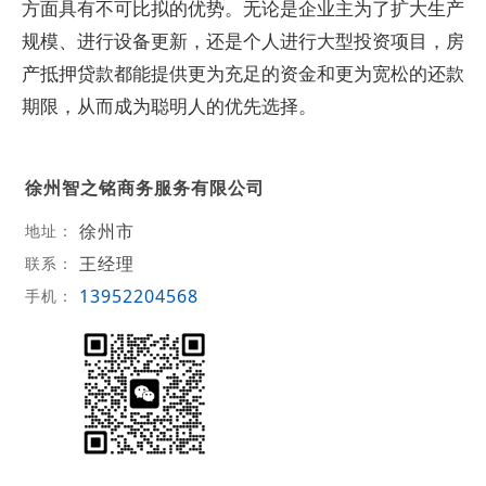
方面具有不可比拟的优势。无论是企业主为了扩大生产
规模、进行设备更新，还是个人进行大型投资项目，房
产抵押贷款都能提供更为充足的资金和更为宽松的还款
期限，从而成为聪明人的优先选择。
徐州智之铭商务服务有限公司
徐州市
地址：
王经理
联系：
13952204568
手机：