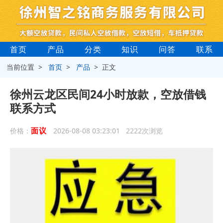
首页
产品
分类
知识
问答
联系
当前位置 >
首页
>
产品
> 正文
徐州云龙区民间24小时放款，空放借钱
联系方式
面议
价格：
2026-08-08 03:23:01 2222次浏览