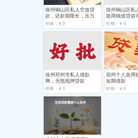
徐州铜山区私人空放贷
徐州铜山区私
款，还款期限长，压力
急用钱借贷咨
小
价格：¥ 0
价格：¥ 0
徐州邳州市私人借款
宿州个人急用
网，无抵抵押贷款
短期借款
价格：¥ 0
价格：¥ 0