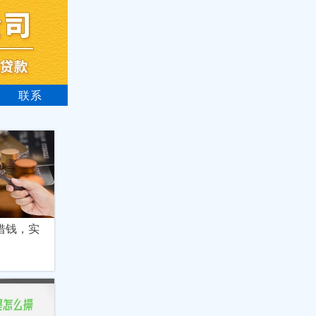
联系
借钱，实