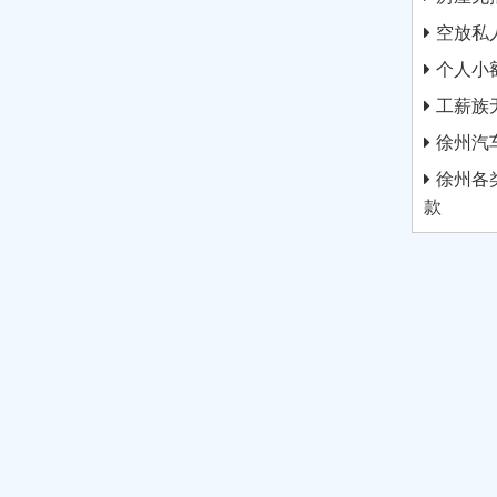
空放私
个人小
工薪族
徐州汽
徐州各
款