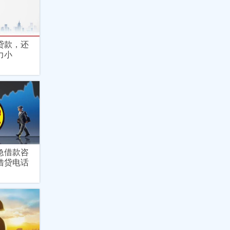
贷款，还
力小
急借款咨
借贷电话